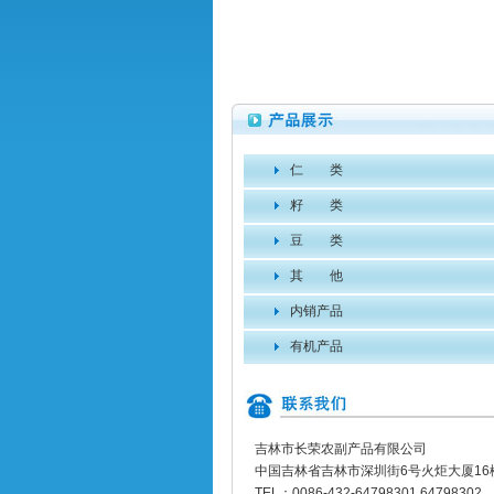
仁 类
籽 类
豆 类
其 他
内销产品
有机产品
吉林市长荣农副产品有限公司
中国吉林省吉林市深圳街6号火炬大厦16
TEL：0086-432-64798301 64798302