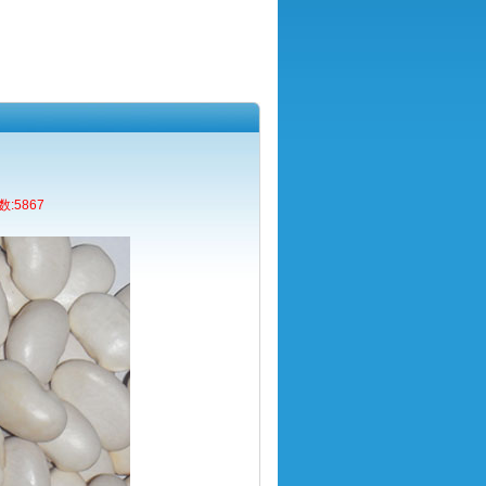
:5867