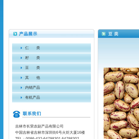
仁 类
籽 类
豆 类
其 他
内销产品
有机产品
吉林市长荣农副产品有限公司
中国吉林省吉林市深圳街6号火炬大厦16楼
TEL：0086-432-64798301 64798302